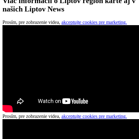
Viac informácií o Liptov region karte aj v
našich Liptov News
Prosím, pre zobrazenie videa,
akceptujte cookies pre marketing.
Prosím, pre zobrazenie videa,
akceptujte cookies pre marketing.