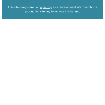
This site is registered on
wpml.org
as a development site. Switch to a
production site key to
remove this banner
.