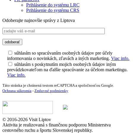
Prihlásenie do systému LRC
Prihlásenie do systému CRS
Odoberajte najnovšie správy z Liptova
súhlasím so spracúvaním osobných údajov pre účely
informovania o novinkách, zľavách a iných marketing.
Viac info.
súhlasím s poskytnutím mojich osobných údajov iným
prevádzkovateľom na ďalšie spracúvanie za účelom marketingu.
Viac info.
Táto stránka je chránená testom reCAPTCHA a spoločnosťou Google.
Ochrana súkromia
-
Zmluvné podmienky
© 2016-2026 Visit Liptov
Aktivita je realizovaná s finančnou podporou Ministerstva
cestovného ruchu a športu Slovenskej republiky.