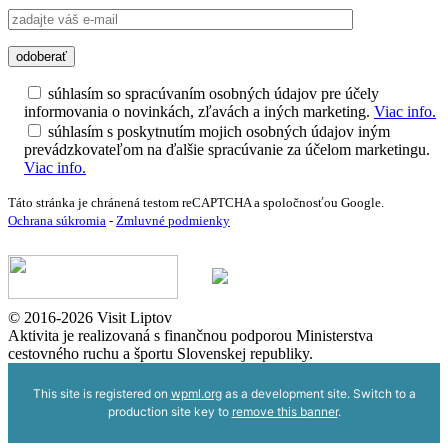
súhlasím so spracúvaním osobných údajov pre účely
informovania o novinkách, zľavách a iných marketing.
Viac info.
súhlasím s poskytnutím mojich osobných údajov iným
prevádzkovateľom na ďalšie spracúvanie za účelom marketingu.
Viac info.
Táto stránka je chránená testom reCAPTCHA a spoločnosťou Google.
Ochrana súkromia
-
Zmluvné podmienky
© 2016-2026 Visit Liptov
Aktivita je realizovaná s finančnou podporou Ministerstva
cestovného ruchu a športu Slovenskej republiky.
This site is registered on
wpml.org
as a development site. Switch to a
production site key to
remove this banner
.