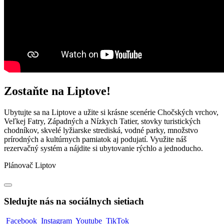
Zostaňte na Liptove!
Ubytujte sa na Liptove a užite si krásne scenérie Chočských vrchov,
Veľkej Fatry, Západných a Nízkych Tatier, stovky turistických
chodníkov, skvelé lyžiarske strediská, vodné parky, množstvo
prírodných a kultúrnych pamiatok aj podujatí. Využite náš
rezervačný systém a nájdite si ubytovanie rýchlo a jednoducho.
Plánovač Liptov
Sledujte nás na sociálnych sietiach
Facebook
Instagram
Youtube
TikTok