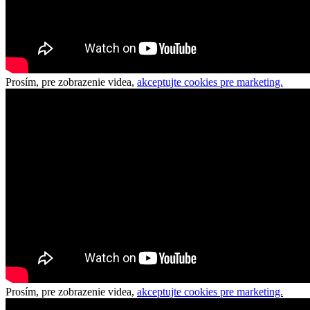
Prosím, pre zobrazenie videa,
akceptujte cookies pre marketing.
Prosím, pre zobrazenie videa,
akceptujte cookies pre marketing.