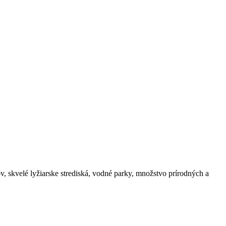
v, skvelé lyžiarske strediská, vodné parky, množstvo prírodných a