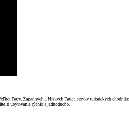
Veľkej Fatry, Západných a Nízkych Tatier, stovky turistických chodníko
dite si ubytovanie rýchlo a jednoducho.