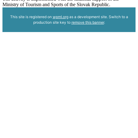
Ministry of Tourism and Sports of the Slovak Republic.
This site is registered on
wpml.org
as a development site. Switch to a
production site key to
remove this banner
.