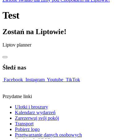
Test
Zostań na Liptowie!
Liptov planner
Śledź nas
Facebook
Instagram
Youtube
TikTok
Przydatne linki
Ulotki i broszury
Kalendarz wydarzeń
Zarezerwuj svój pokój
Transport
Pobierz logo
Przetwarzanie danych osobowych