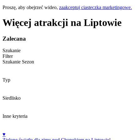
Proszę, aby obejrzeć wideo,
zaakceptuj ciasteczka marketingowe.
Więcej atrakcji na Liptowie
Zalecana
Szukanie
Filter
Szukanie
Sezon
Typ
Siedlisko
Inne kryteria
♥
Zielone światło dla zimy pod Chopokiem na Liptowie!