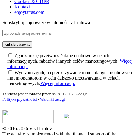
Cookies & GDPR
Kontakt
enjoytatras.com
Subskrybuj najnowsze wiadomości z Liptowa
Zgadzam się przetwarzać dane osobowe w celach
informacyjnych, rabatów i innych celów marketingowych.
Więcej
informacji.
Wyrażam zgodę na przekazywanie moich danych osobowych
innym operatorom w celu dalszego przetwarzania w celach
marketingowych.
Więcej informacji.
Ta strona jest chroniona przez reCAPTCHA i Google.
Polityka prywatności
-
Warunki usługi
© 2016-2026 Visit Liptov
The activity is implemented with the financial support of the