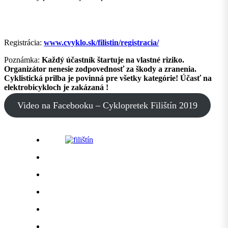
Registrácia:
www.cvyklo.sk/filistin/registracia/
Poznámka:
Každý účastník štartuje na vlastné riziko.
Organizátor nenesie zodpovednosť za škody a zranenia.
Cyklistická prilba je povinná pre všetky kategórie!
Účasť na
elektrobicykloch je zakázaná !
Video na Facebooku – Cyklopretek Filištín 2019