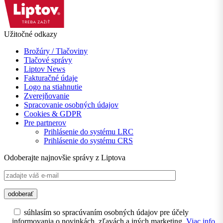
Užitočné odkazy
Brožúry / Tlačoviny
Tlačové správy
Liptov News
Fakturačné údaje
Logo na stiahnutie
Zverejňovanie
Spracovanie osobných údajov
Cookies & GDPR
Pre partnerov
Prihlásenie do systému LRC
Prihlásenie do systému CRS
Odoberajte najnovšie správy z Liptova
súhlasím so spracúvaním osobných údajov pre účely
informovania o novinkách, zľavách a iných marketing.
Viac info.