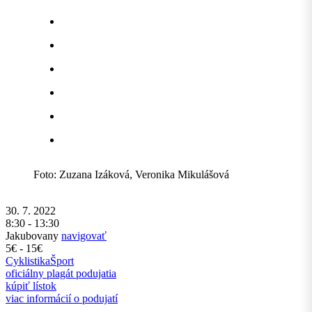
Foto: Zuzana Izáková, Veronika Mikulášová
30. 7. 2022
8:30 - 13:30
Jakubovany
navigovať
5€ - 15€
Cyklistika
Šport
oficiálny plagát podujatia
kúpiť lístok
viac informácií o podujatí