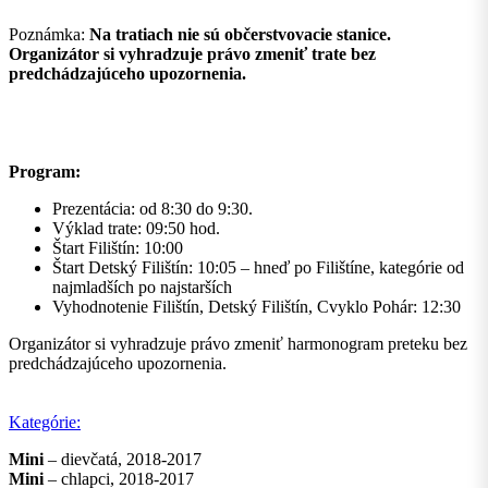
Poznámka:
Na tratiach nie sú občerstvovacie stanice.
Organizátor si vyhradzuje právo zmeniť trate bez
predchádzajúceho upozornenia.
Program:
Prezentácia: od 8:30 do 9:30.
Výklad trate: 09:50 hod.
Štart Filištín: 10:00
Štart Detský Filištín: 10:05 – hneď po Filištíne, kategórie od
najmladších po najstarších
Vyhodnotenie Filištín, Detský Filištín, Cvyklo Pohár: 12:30
Organizátor si vyhradzuje právo zmeniť harmonogram preteku bez
predchádzajúceho upozornenia.
Kategórie:
Mini
– dievčatá, 2018-2017
Mini
– chlapci, 2018-2017