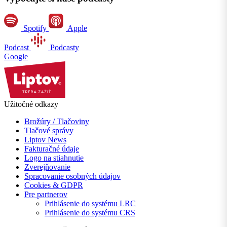
Spotify
Apple
Podcast
Podcasty
Google
Užitočné odkazy
Brožúry / Tlačoviny
Tlačové správy
Liptov News
Fakturačné údaje
Logo na stiahnutie
Zverejňovanie
Spracovanie osobných údajov
Cookies & GDPR
Pre partnerov
Prihlásenie do systému LRC
Prihlásenie do systému CRS