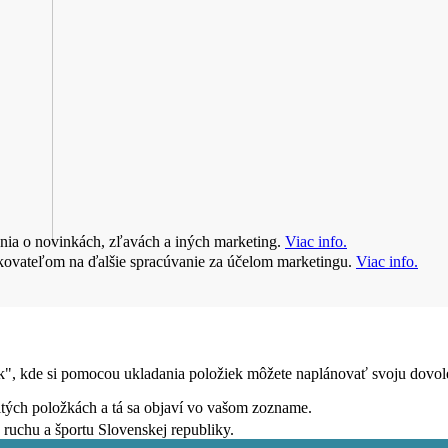
nia o novinkách, zľavách a iných marketing.
Viac info.
kovateľom na ďalšie spracúvanie za účelom marketingu.
Viac info.
", kde si pomocou ukladania položiek môžete naplánovať svoju dovole
čitých položkách a tá sa objaví vo vašom zozname.
 ruchu a športu Slovenskej republiky.