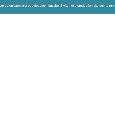
istered on
wpml.org
as a development site. Switch to a production site key to
rem