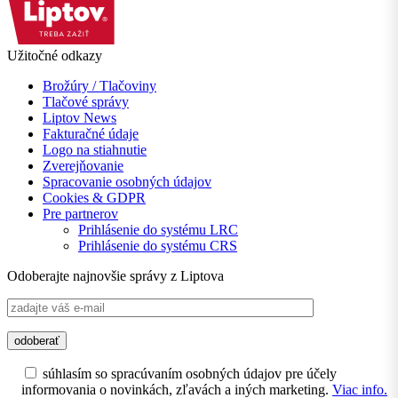
Užitočné odkazy
Brožúry / Tlačoviny
Tlačové správy
Liptov News
Fakturačné údaje
Logo na stiahnutie
Zverejňovanie
Spracovanie osobných údajov
Cookies & GDPR
Pre partnerov
Prihlásenie do systému LRC
Prihlásenie do systému CRS
Odoberajte najnovšie správy z Liptova
súhlasím so spracúvaním osobných údajov pre účely
informovania o novinkách, zľavách a iných marketing.
Viac info.