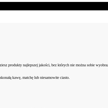
ziesz produkty najlepszej jakości, bez których nie można sobie wyobraz
oskonałą kawę, matchę lub niesamowite ciasto.