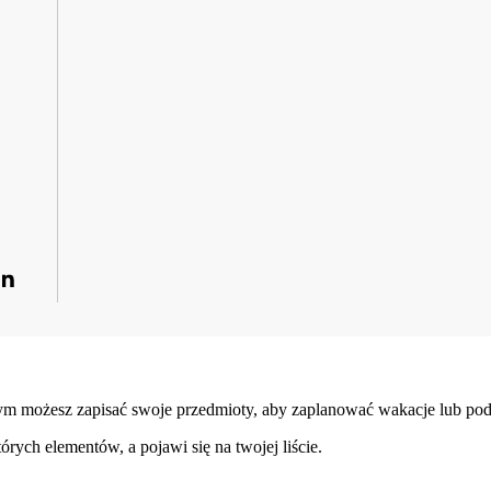
ym możesz zapisać swoje przedmioty, aby zaplanować wakacje lub podró
tórych elementów, a pojawi się na twojej liście.