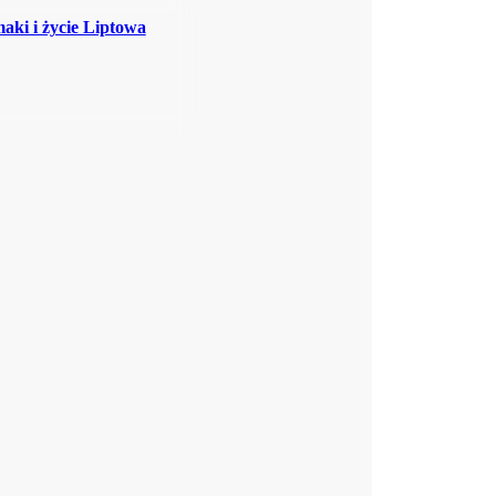
aki i życie Liptowa