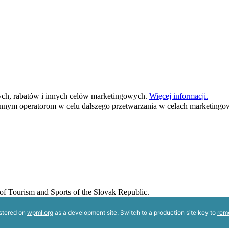
ych, rabatów i innych celów marketingowych.
Więcej informacji.
nym operatorom w celu dalszego przetwarzania w celach marketingo
y of Tourism and Sports of the Slovak Republic.
istered on
wpml.org
as a development site. Switch to a production site key to
rem