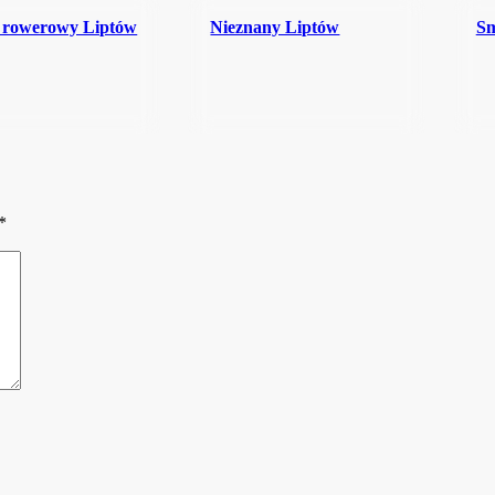
 rowerowy Liptów
Nieznany Liptów
Sm
*