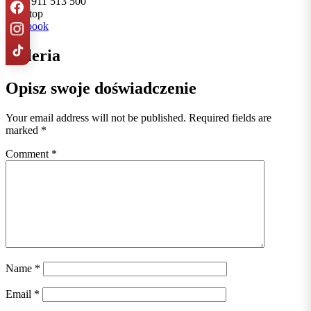
+421 911 513 500
Nonstop
Facebook
Galeria
Opisz swoje doświadczenie
Your email address will not be published.
Required fields are
marked
*
Comment
*
Name
*
Email
*