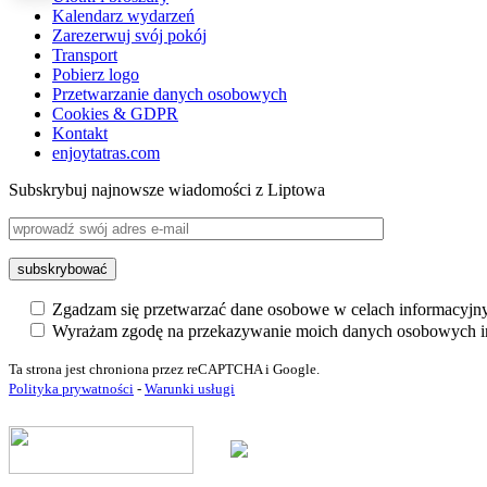
Kalendarz wydarzeń
Zarezerwuj svój pokój
Transport
Pobierz logo
Przetwarzanie danych osobowych
Cookies & GDPR
Kontakt
enjoytatras.com
Subskrybuj najnowsze wiadomości z Liptowa
Zgadzam się przetwarzać dane osobowe w celach informacyjn
Wyrażam zgodę na przekazywanie moich danych osobowych in
Ta strona jest chroniona przez reCAPTCHA i Google.
Polityka prywatności
-
Warunki usługi