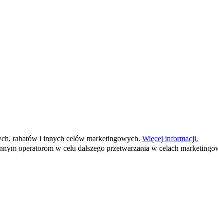
ych, rabatów i innych celów marketingowych.
Więcej informacji.
nym operatorom w celu dalszego przetwarzania w celach marketingo