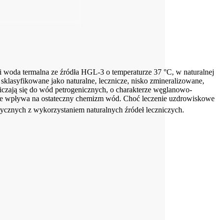
 woda termalna ze źródła HGL-3 o temperaturze 37 °C, w naturalnej
lasyfikowane jako naturalne, lecznicze, nisko zmineralizowane,
zają się do wód petrogenicznych, o charakterze węglanowo-
tnie wpływa na ostateczny chemizm wód. Choć leczenie uzdrowiskowe
eutycznych z wykorzystaniem naturalnych źródeł leczniczych.