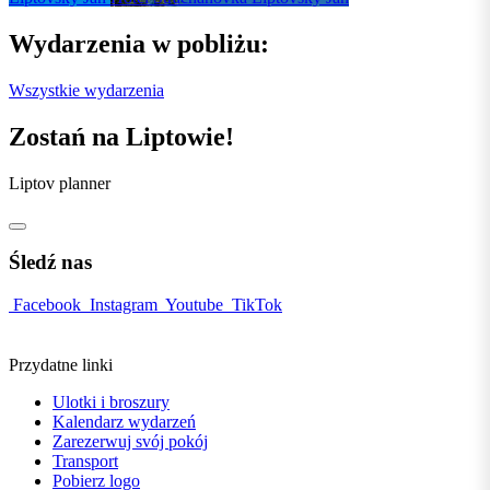
Wydarzenia w pobliżu:
Wszystkie wydarzenia
Zostań na Liptowie!
Liptov planner
Śledź nas
Facebook
Instagram
Youtube
TikTok
Przydatne linki
Ulotki i broszury
Kalendarz wydarzeń
Zarezerwuj svój pokój
Transport
Pobierz logo