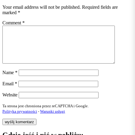
Your email address will not be published.
Required fields are
marked
*
Comment
*
Name
*
Email
*
Website
Ta strona jest chroniona przez reCAPTCHA i Google.
Polityka prywatności
-
Warunki usługi
Gdzie jeść i pić w pobliżu: