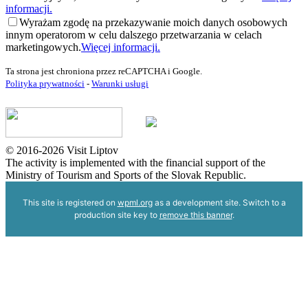
informacji.
Wyrażam zgodę na przekazywanie moich danych osobowych
innym operatorom w celu dalszego przetwarzania w celach
marketingowych.
Więcej informacji.
Ta strona jest chroniona przez reCAPTCHA i Google.
Polityka prywatności
-
Warunki usługi
© 2016-2026 Visit Liptov
The activity is implemented with the financial support of the
Ministry of Tourism and Sports of the Slovak Republic.
This site is registered on
wpml.org
as a development site. Switch to a
production site key to
remove this banner
.