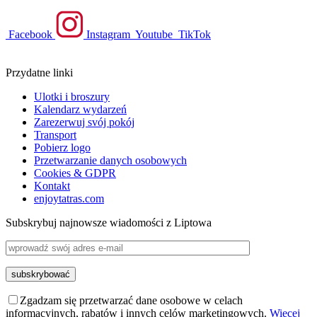
Facebook
Instagram
Youtube
TikTok
Przydatne linki
Ulotki i broszury
Kalendarz wydarzeń
Zarezerwuj svój pokój
Transport
Pobierz logo
Przetwarzanie danych osobowych
Cookies & GDPR
Kontakt
enjoytatras.com
Subskrybuj najnowsze wiadomości z Liptowa
Zgadzam się przetwarzać dane osobowe w celach
informacyjnych, rabatów i innych celów marketingowych.
Więcej