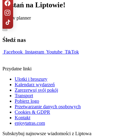
Zostań na Liptowie!
Liptov planner
Śledź nas
Facebook
Instagram
Youtube
TikTok
Przydatne linki
Ulotki i broszury
Kalendarz wydarzeń
Zarezerwuj svój pokój
Transport
Pobierz logo
Przetwarzanie danych osobowych
Cookies & GDPR
Kontakt
enjoytatras.com
Subskrybuj najnowsze wiadomości z Liptowa