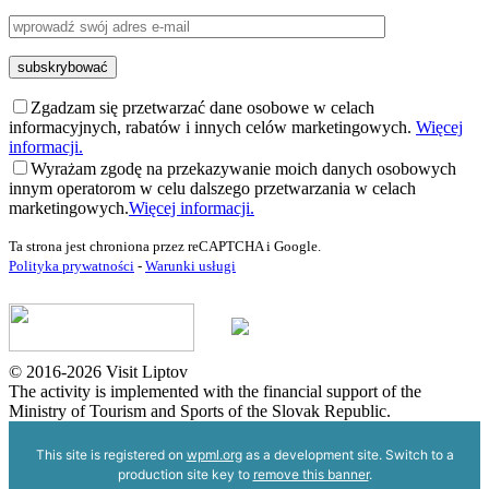
Zgadzam się przetwarzać dane osobowe w celach
informacyjnych, rabatów i innych celów marketingowych.
Więcej
informacji.
Wyrażam zgodę na przekazywanie moich danych osobowych
innym operatorom w celu dalszego przetwarzania w celach
marketingowych.
Więcej informacji.
Ta strona jest chroniona przez reCAPTCHA i Google.
Polityka prywatności
-
Warunki usługi
© 2016-2026 Visit Liptov
The activity is implemented with the financial support of the
Ministry of Tourism and Sports of the Slovak Republic.
This site is registered on
wpml.org
as a development site. Switch to a
production site key to
remove this banner
.