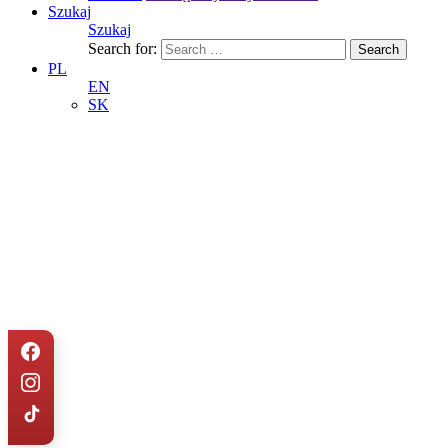
Szukaj
Szukaj
Search for:
PL
EN
SK