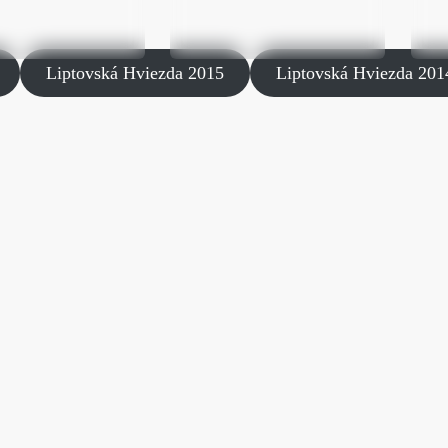
Liptovská Hviezda 2015
Liptovská Hviezda 201