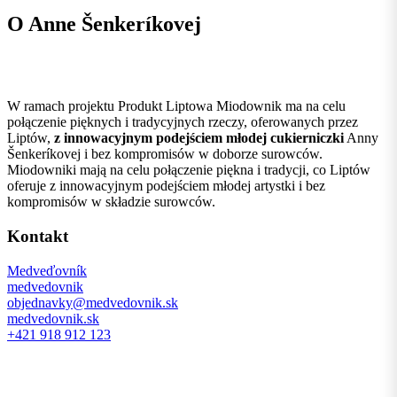
O Anne Šenkeríkovej
W ramach projektu Produkt Liptowa Miodownik ma na celu
połączenie pięknych i tradycyjnych rzeczy, oferowanych przez
Liptów,
z innowacyjnym podejściem młodej cukierniczki
Anny
Šenkeríkovej i bez kompromisów w doborze surowców.
Miodowniki mają na celu połączenie piękna i tradycji, co Liptów
oferuje z innowacyjnym podejściem młodej artystki i bez
kompromisów w składzie surowców.
Kontakt
Medveďovník
medvedovnik
objednavky@medvedovnik.sk
medvedovnik.sk
+421 918 912 123