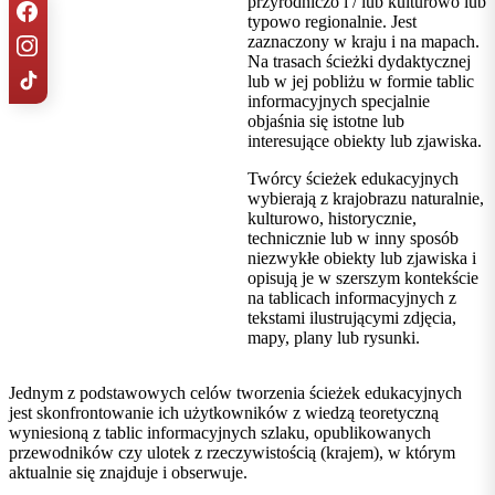
przyrodniczo i / lub kulturowo lub
typowo regionalnie. Jest
zaznaczony w kraju i na mapach.
Na trasach ścieżki dydaktycznej
lub w jej pobliżu w formie tablic
informacyjnych specjalnie
objaśnia się istotne lub
interesujące obiekty lub zjawiska.
Twórcy ścieżek edukacyjnych
wybierają z krajobrazu naturalnie,
kulturowo, historycznie,
technicznie lub w inny sposób
niezwykłe obiekty lub zjawiska i
opisują je w szerszym kontekście
na tablicach informacyjnych z
tekstami ilustrującymi zdjęcia,
mapy, plany lub rysunki.
Jednym z podstawowych celów tworzenia ścieżek edukacyjnych
jest skonfrontowanie ich użytkowników z wiedzą teoretyczną
wyniesioną z tablic informacyjnych szlaku, opublikowanych
przewodników czy ulotek z rzeczywistością (krajem), w którym
aktualnie się znajduje i obserwuje.