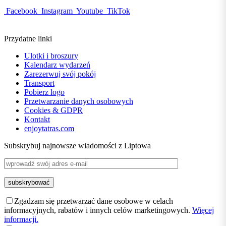
Facebook
Instagram
Youtube
TikTok
Przydatne linki
Ulotki i broszury
Kalendarz wydarzeń
Zarezerwuj svój pokój
Transport
Pobierz logo
Przetwarzanie danych osobowych
Cookies & GDPR
Kontakt
enjoytatras.com
Subskrybuj najnowsze wiadomości z Liptowa
Zgadzam się przetwarzać dane osobowe w celach
informacyjnych, rabatów i innych celów marketingowych.
Więcej
informacji.