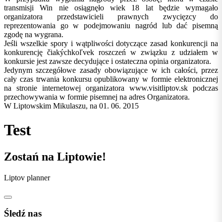
transmisji Win nie osiągnęło wiek 18 lat będzie wymagało
organizatora przedstawicieli prawnych zwycięzcy do
reprezentowania go w podejmowaniu nagród lub dać pisemną
zgodę na wygrana.
Jeśli wszelkie spory i wątpliwości dotyczące zasad konkurencji na
konkurencję čiakýchkoľvek roszczeń w związku z udziałem w
konkursie jest zawsze decydujące i ostateczna opinia organizatora.
Jedynym szczegółowe zasady obowiązujące w ich całości, przez
cały czas trwania konkursu opublikowany w formie elektronicznej
na stronie internetowej organizatora www.visitliptov.sk podczas
przechowywania w formie pisemnej na adres Organizatora.
W Liptowskim Mikulaszu, na 01. 06. 2015
Test
Zostań na Liptowie!
Liptov planner
Śledź nas