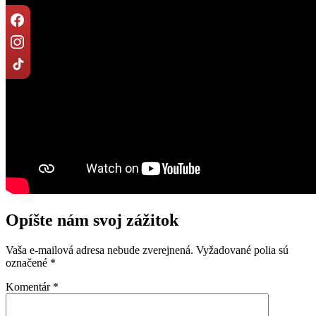
Opíšte nám svoj zážitok
Vaša e-mailová adresa nebude zverejnená.
Vyžadované polia sú
označené
*
Komentár
*