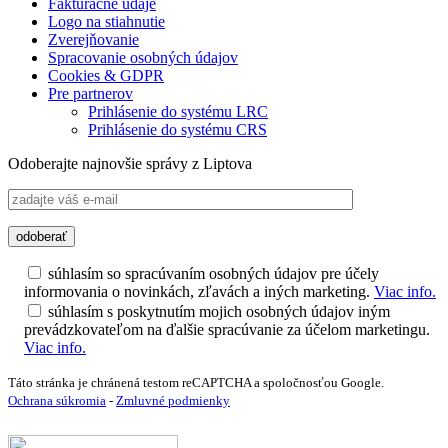
Fakturačné údaje
Logo na stiahnutie
Zverejňovanie
Spracovanie osobných údajov
Cookies & GDPR
Pre partnerov
Prihlásenie do systému LRC
Prihlásenie do systému CRS
Odoberajte najnovšie správy z Liptova
súhlasím so spracúvaním osobných údajov pre účely
informovania o novinkách, zľavách a iných marketing.
Viac info.
súhlasím s poskytnutím mojich osobných údajov iným
prevádzkovateľom na ďalšie spracúvanie za účelom marketingu.
Viac info.
Táto stránka je chránená testom reCAPTCHA a spoločnosťou Google.
Ochrana súkromia
-
Zmluvné podmienky