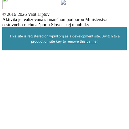
© 2016-2026 Visit Liptov
Aktivita je realizovaná s finančnou podporou Ministerstva
cestovného ruchu a športu Slovenskej republiky.
This site is registered on
wpml.org
as a development site. Switch to a
production site key to
remove this banner
.