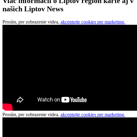
Viac informácií o Liptov region karte aj v
našich Liptov News
Prosím, pre zobrazenie videa,
akceptujte cookies pre marketing.
Prosím, pre zobrazenie videa,
akceptujte cookies pre marketing.