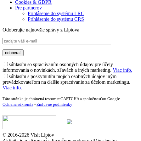
Cookies & GDPR
Pre partnerov
Prihlásenie do systému LRC
Prihlásenie do systému CRS
Odoberajte najnovšie správy z Liptova
súhlasím so spracúvaním osobných údajov pre účely
informovania o novinkách, zľavách a iných marketing.
Viac info.
súhlasím s poskytnutím mojich osobných údajov iným
prevádzkovateľom na ďalšie spracúvanie za účelom marketingu.
Viac info.
Táto stránka je chránená testom reCAPTCHA a spoločnosťou Google.
Ochrana súkromia
-
Zmluvné podmienky
© 2016-2026 Visit Liptov
Aktivita je realizovaná s finančnou podporou Ministerstva