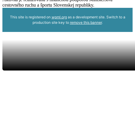
cestovného ruchu a športu Slovenskej republiky.
This site is registered on
wpml.org
as a development site. Switch to a
production site key to
remove this banner
.