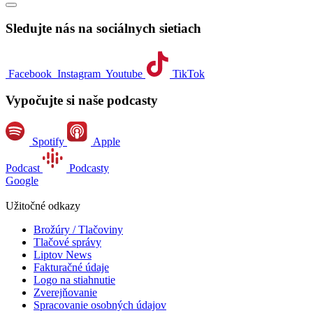
Sledujte nás na sociálnych sietiach
Facebook
Instagram
Youtube
TikTok
Vypočujte si naše podcasty
Spotify
Apple
Podcast
Podcasty
Google
Užitočné odkazy
Brožúry / Tlačoviny
Tlačové správy
Liptov News
Fakturačné údaje
Logo na stiahnutie
Zverejňovanie
Spracovanie osobných údajov