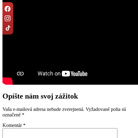
Opíšte nám svoj zážitok
Vaša e-mailová adresa nebude zverejnená.
Vyžadované polia sú
označené
*
Komentár
*