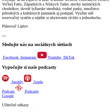
Veľkej Fatry, Západných a Nízkych Tatier, stovky turistických
chodníkov, skvelé lyžiarske strediská, vodné parky, množstvo
prírodných a kultúrnych pamiatok aj podujatí. Využite náš
rezervačný systém a nájdite si ubytovanie rýchlo a jednoducho.
Plánovač Liptov
Sledujte nás na sociálnych sietiach
Facebook
Instagram
Youtube
TikTok
Vypočujte si naše podcasty
Spotify
Apple
Podcast
Podcasty
Google
Užitočné odkazy