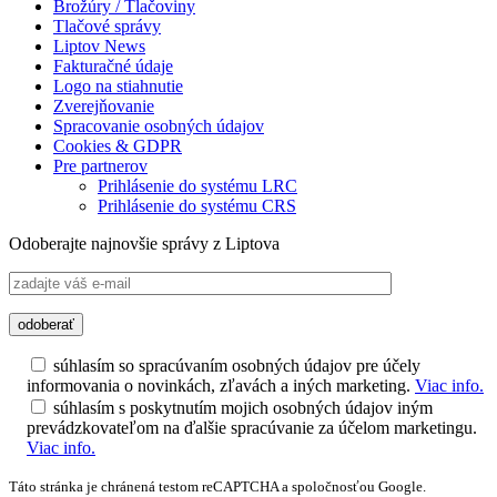
Brožúry / Tlačoviny
Tlačové správy
Liptov News
Fakturačné údaje
Logo na stiahnutie
Zverejňovanie
Spracovanie osobných údajov
Cookies & GDPR
Pre partnerov
Prihlásenie do systému LRC
Prihlásenie do systému CRS
Odoberajte najnovšie správy z Liptova
súhlasím so spracúvaním osobných údajov pre účely
informovania o novinkách, zľavách a iných marketing.
Viac info.
súhlasím s poskytnutím mojich osobných údajov iným
prevádzkovateľom na ďalšie spracúvanie za účelom marketingu.
Viac info.
Táto stránka je chránená testom reCAPTCHA a spoločnosťou Google.