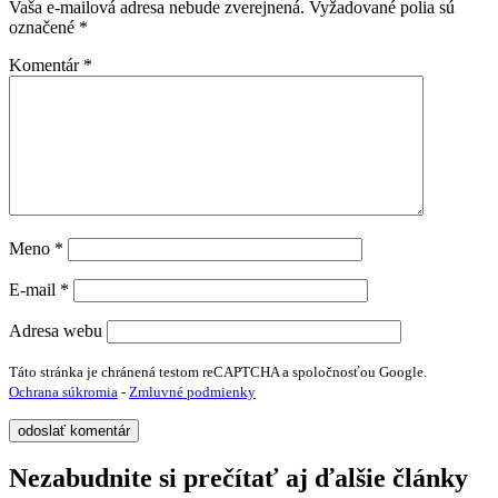
Vaša e-mailová adresa nebude zverejnená.
Vyžadované polia sú
označené
*
Komentár
*
Meno
*
E-mail
*
Adresa webu
Táto stránka je chránená testom reCAPTCHA a spoločnosťou Google.
Ochrana súkromia
-
Zmluvné podmienky
Nezabudnite si prečítať aj ďalšie články