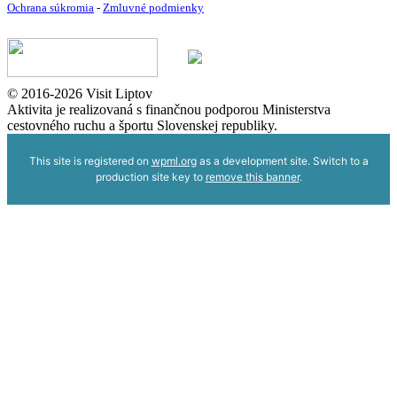
Ochrana súkromia
-
Zmluvné podmienky
© 2016-2026 Visit Liptov
Aktivita je realizovaná s finančnou podporou Ministerstva
cestovného ruchu a športu Slovenskej republiky.
This site is registered on
wpml.org
as a development site. Switch to a
production site key to
remove this banner
.