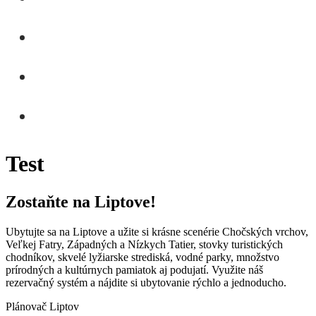
Test
Zostaňte na Liptove!
Ubytujte sa na Liptove a užite si krásne scenérie Chočských vrchov,
Veľkej Fatry, Západných a Nízkych Tatier, stovky turistických
chodníkov, skvelé lyžiarske strediská, vodné parky, množstvo
prírodných a kultúrnych pamiatok aj podujatí. Využite náš
rezervačný systém a nájdite si ubytovanie rýchlo a jednoducho.
Plánovač Liptov