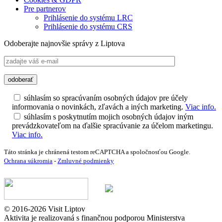
Pre partnerov
Prihlásenie do systému LRC
Prihlásenie do systému CRS
Odoberajte najnovšie správy z Liptova
súhlasím so spracúvaním osobných údajov pre účely
informovania o novinkách, zľavách a iných marketing.
Viac info.
súhlasím s poskytnutím mojich osobných údajov iným
prevádzkovateľom na ďalšie spracúvanie za účelom marketingu.
Viac info.
Táto stránka je chránená testom reCAPTCHA a spoločnosťou Google.
Ochrana súkromia
-
Zmluvné podmienky
© 2016-2026 Visit Liptov
Aktivita je realizovaná s finančnou podporou Ministerstva