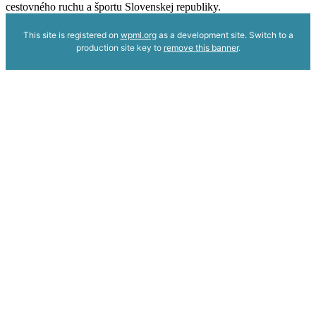
cestovného ruchu a športu Slovenskej republiky.
This site is registered on
wpml.org
as a development site. Switch to a
production site key to
remove this banner
.