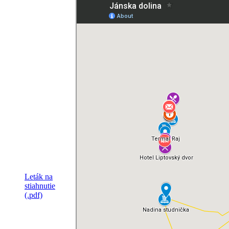
Leták na
stiahnutie
(.pdf)