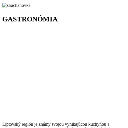
GASTRONÓMIA
Liptovský región je známy svojou vynikajúcou kuchyňou a