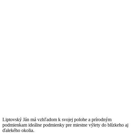
TURISTIKA
Liptovský Ján má vzhľadom k svojej polohe a prírodným
podmienkam ideálne podmienky pre miestne výlety do blízkeho aj
ďalekého okolia.