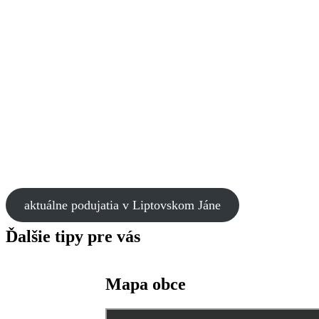
aktuálne podujatia v Liptovskom Jáne
Ďalšie tipy pre vás
Mapa obce