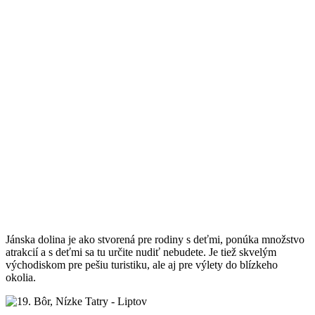
Jánska dolina je ako stvorená pre rodiny s deťmi, ponúka množstvo
atrakcií a s deťmi sa tu určite nudiť nebudete. Je tiež skvelým
východiskom pre pešiu turistiku, ale aj pre výlety do blízkeho
okolia.