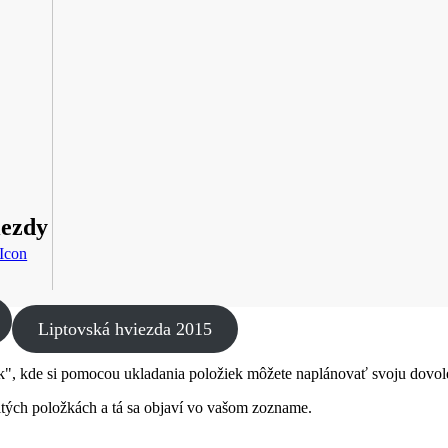
iezdy
Liptovská hviezda 2015
", kde si pomocou ukladania položiek môžete naplánovať svoju dovole
čitých položkách a tá sa objaví vo vašom zozname.