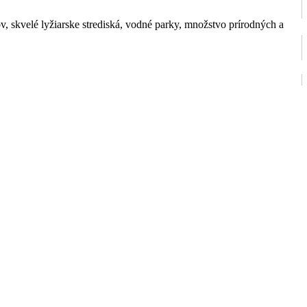
v, skvelé lyžiarske strediská, vodné parky, množstvo prírodných a