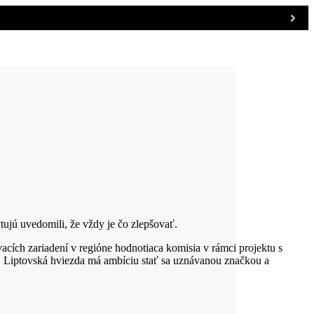
kytujú uvedomili, že vždy je čo zlepšovať.
acích zariadení v regióne hodnotiaca komisia v rámci projektu s
. Liptovská hviezda má ambíciu stať sa uznávanou značkou a