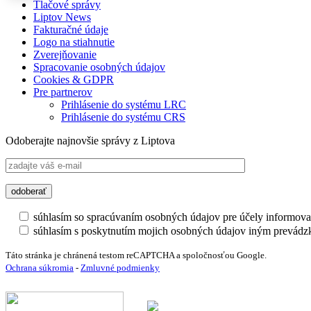
Tlačové správy
Liptov News
Fakturačné údaje
Logo na stiahnutie
Zverejňovanie
Spracovanie osobných údajov
Cookies & GDPR
Pre partnerov
Prihlásenie do systému LRC
Prihlásenie do systému CRS
Odoberajte najnovšie správy z Liptova
súhlasím so spracúvaním osobných údajov pre účely informova
súhlasím s poskytnutím mojich osobných údajov iným prevádz
Táto stránka je chránená testom reCAPTCHA a spoločnosťou Google.
Ochrana súkromia
-
Zmluvné podmienky