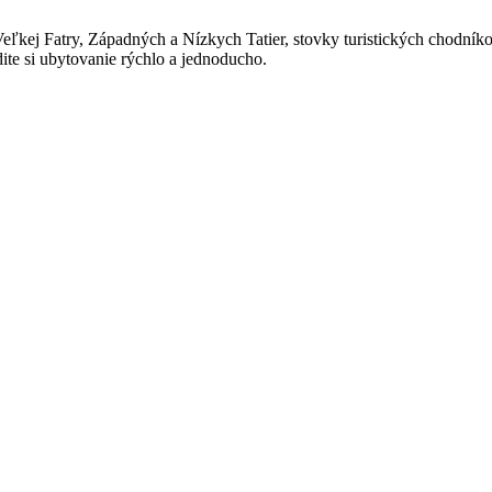
Veľkej Fatry, Západných a Nízkych Tatier, stovky turistických chodníko
dite si ubytovanie rýchlo a jednoducho.