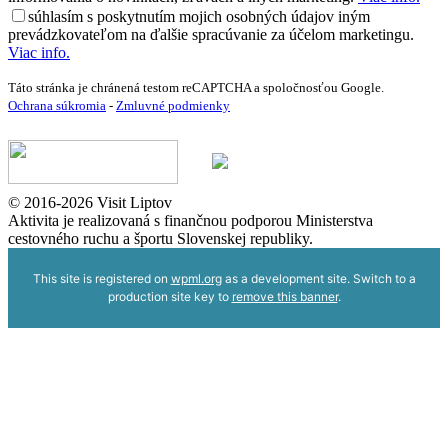
súhlasím s poskytnutím mojich osobných údajov iným
prevádzkovateľom na ďalšie spracúvanie za účelom marketingu.
Viac info.
Táto stránka je chránená testom reCAPTCHA a spoločnosťou Google.
Ochrana súkromia
-
Zmluvné podmienky
© 2016-2026 Visit Liptov
Aktivita je realizovaná s finančnou podporou Ministerstva
cestovného ruchu a športu Slovenskej republiky.
This site is registered on
wpml.org
as a development site. Switch to a
production site key to
remove this banner
.