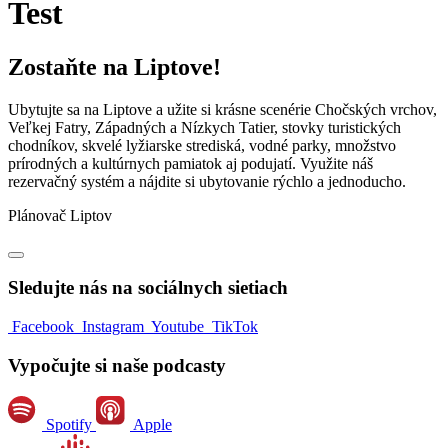
Test
Zostaňte na Liptove!
Ubytujte sa na Liptove a užite si krásne scenérie Chočských vrchov,
Veľkej Fatry, Západných a Nízkych Tatier, stovky turistických
chodníkov, skvelé lyžiarske strediská, vodné parky, množstvo
prírodných a kultúrnych pamiatok aj podujatí. Využite náš
rezervačný systém a nájdite si ubytovanie rýchlo a jednoducho.
Plánovač Liptov
Sledujte nás na sociálnych sietiach
Facebook
Instagram
Youtube
TikTok
Vypočujte si naše podcasty
Spotify
Apple