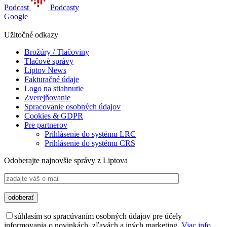
Podcast
Podcasty
Google
Užitočné odkazy
Brožúry / Tlačoviny
Tlačové správy
Liptov News
Fakturačné údaje
Logo na stiahnutie
Zverejňovanie
Spracovanie osobných údajov
Cookies & GDPR
Pre partnerov
Prihlásenie do systému LRC
Prihlásenie do systému CRS
Odoberajte najnovšie správy z Liptova
súhlasím so spracúvaním osobných údajov pre účely
informovania o novinkách, zľavách a iných marketing.
Viac info.