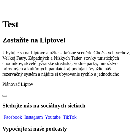
Test
Zostaňte na Liptove!
Ubytujte sa na Liptove a užite si krásne scenérie Chočských vrchov,
Veľkej Fatry, Západných a Nízkych Tatier, stovky turistických
chodníkov, skvelé lyžiarske strediská, vodné parky, množstvo
prírodných a kultúrnych pamiatok aj podujatí. Využite náš
rezervačný systém a nájdite si ubytovanie rýchlo a jednoducho.
Plánovač Liptov
Sledujte nás na sociálnych sietiach
Facebook
Instagram
Youtube
TikTok
Vypočujte si naše podcasty