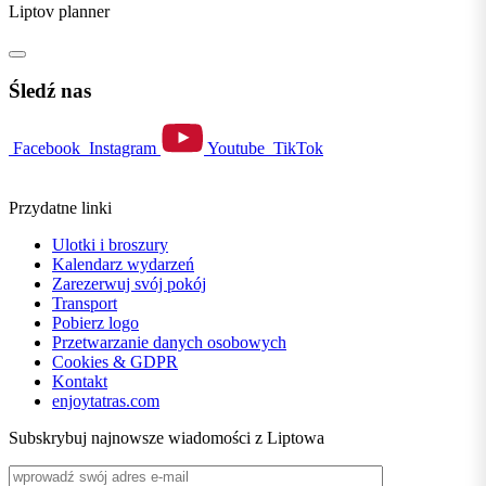
Liptov planner
Śledź nas
Facebook
Instagram
Youtube
TikTok
Przydatne linki
Ulotki i broszury
Kalendarz wydarzeń
Zarezerwuj svój pokój
Transport
Pobierz logo
Przetwarzanie danych osobowych
Cookies & GDPR
Kontakt
enjoytatras.com
Subskrybuj najnowsze wiadomości z Liptowa