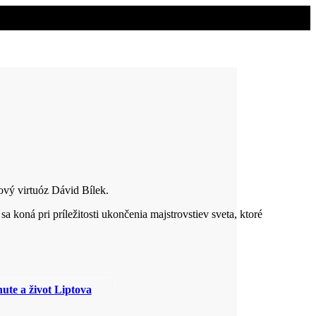
ový virtuóz Dávid Bílek.
 koná pri príležitosti ukončenia majstrovstiev sveta, ktoré
ute a život Liptova