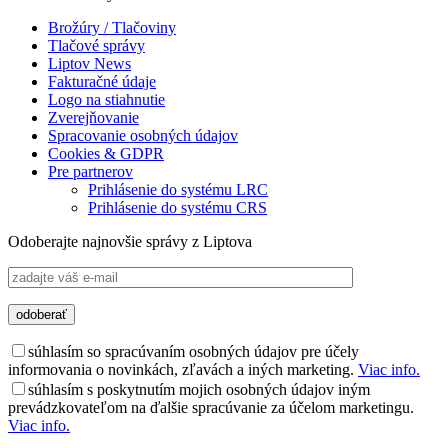
Brožúry / Tlačoviny
Tlačové správy
Liptov News
Fakturačné údaje
Logo na stiahnutie
Zverejňovanie
Spracovanie osobných údajov
Cookies & GDPR
Pre partnerov
Prihlásenie do systému LRC
Prihlásenie do systému CRS
Odoberajte najnovšie správy z Liptova
súhlasím so spracúvaním osobných údajov pre účely
informovania o novinkách, zľavách a iných marketing.
Viac info.
súhlasím s poskytnutím mojich osobných údajov iným
prevádzkovateľom na ďalšie spracúvanie za účelom marketingu.
Viac info.