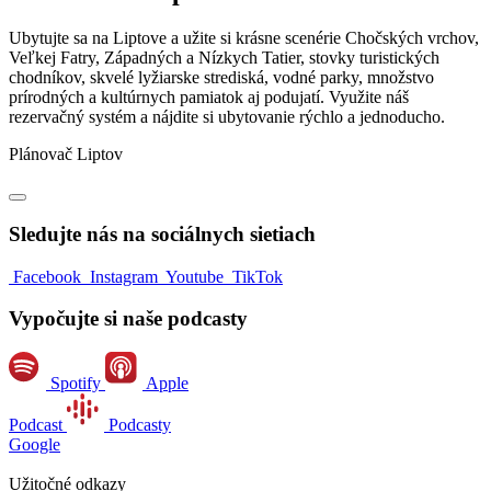
Ubytujte sa na Liptove a užite si krásne scenérie Chočských vrchov,
Veľkej Fatry, Západných a Nízkych Tatier, stovky turistických
chodníkov, skvelé lyžiarske strediská, vodné parky, množstvo
prírodných a kultúrnych pamiatok aj podujatí. Využite náš
rezervačný systém a nájdite si ubytovanie rýchlo a jednoducho.
Plánovač Liptov
Sledujte nás na sociálnych sietiach
Facebook
Instagram
Youtube
TikTok
Vypočujte si naše podcasty
Spotify
Apple
Podcast
Podcasty
Google
Užitočné odkazy