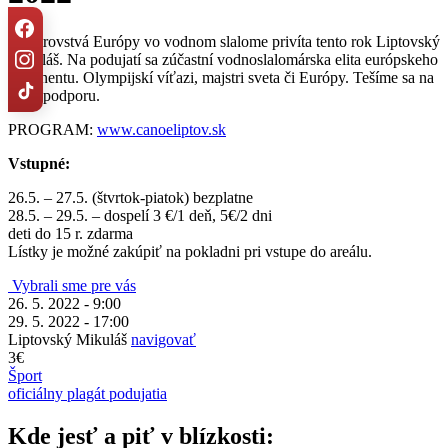
Majstrovstvá Európy vo vodnom slalome privíta tento rok Liptovský
Mikuláš. Na podujatí sa zúčastní vodnoslalomárska elita európskeho
kontinentu. Olympijskí víťazi, majstri sveta či Európy. Tešíme sa na
Vašu podporu.
PROGRAM:
w
ww.canoeliptov.sk
Vstupné:
26.5. – 27.5. (štvrtok-piatok) bezplatne
28.5. – 29.5. – dospelí 3 €/1 deň, 5€/2 dni
deti do 15 r. zdarma
Lístky je možné zakúpiť na pokladni pri vstupe do areálu.
Vybrali sme pre vás
26. 5. 2022 - 9:00
29. 5. 2022 - 17:00
Liptovský Mikuláš
navigovať
3€
Šport
oficiálny plagát podujatia
Kde jesť a piť v blízkosti: