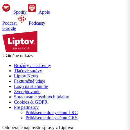
Spotify
Apple
Podcast
Podcasty
Google
Užitočné odkazy
Brožúry / Tlačoviny
Tlačové správy
Liptov News
Fakturačné údaje
Logo na stiahnutie
Zverejňovanie
Spracovanie osobných údajov
Cookies & GDPR
Pre partnerov
Prihlásenie do systému LRC
Prihlásenie do systému CRS
Odoberajte najnovšie správy z Liptova