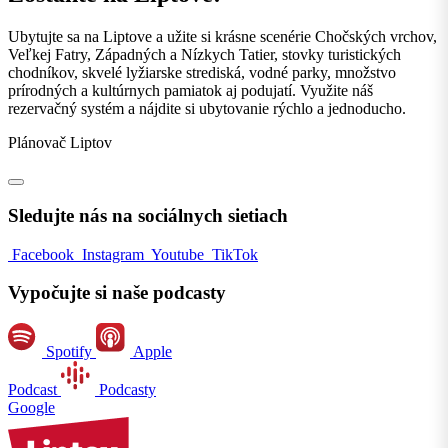
Ubytujte sa na Liptove a užite si krásne scenérie Chočských vrchov,
Veľkej Fatry, Západných a Nízkych Tatier, stovky turistických
chodníkov, skvelé lyžiarske strediská, vodné parky, množstvo
prírodných a kultúrnych pamiatok aj podujatí. Využite náš
rezervačný systém a nájdite si ubytovanie rýchlo a jednoducho.
Plánovač Liptov
Sledujte nás na sociálnych sietiach
Facebook
Instagram
Youtube
TikTok
Vypočujte si naše podcasty
Spotify
Apple
Podcast
Podcasty
Google