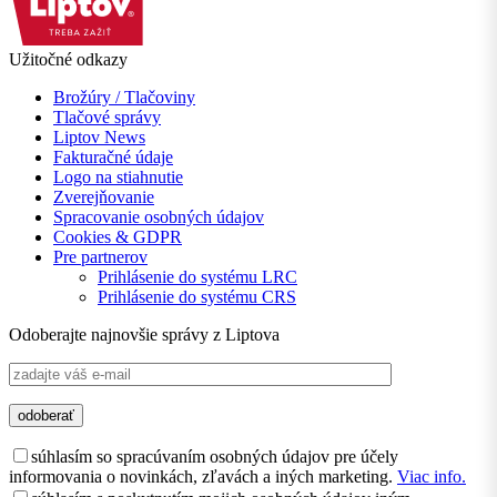
Užitočné odkazy
Brožúry / Tlačoviny
Tlačové správy
Liptov News
Fakturačné údaje
Logo na stiahnutie
Zverejňovanie
Spracovanie osobných údajov
Cookies & GDPR
Pre partnerov
Prihlásenie do systému LRC
Prihlásenie do systému CRS
Odoberajte najnovšie správy z Liptova
súhlasím so spracúvaním osobných údajov pre účely
informovania o novinkách, zľavách a iných marketing.
Viac info.