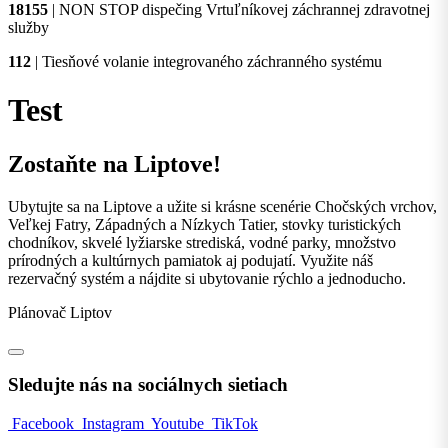
18155
| NON STOP dispečing Vrtuľníkovej záchrannej zdravotnej
služby
112
| Tiesňové volanie integrovaného záchranného systému
Test
Zostaňte na Liptove!
Ubytujte sa na Liptove a užite si krásne scenérie Chočských vrchov,
Veľkej Fatry, Západných a Nízkych Tatier, stovky turistických
chodníkov, skvelé lyžiarske strediská, vodné parky, množstvo
prírodných a kultúrnych pamiatok aj podujatí. Využite náš
rezervačný systém a nájdite si ubytovanie rýchlo a jednoducho.
Plánovač Liptov
Sledujte nás na sociálnych sietiach
Facebook
Instagram
Youtube
TikTok