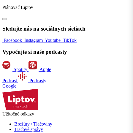
Plánovač Liptov
Sledujte nás na sociálnych sietiach
Facebook
Instagram
Youtube
TikTok
Vypočujte si naše podcasty
Spotify
Apple
Podcast
Podcasty
Google
Užitočné odkazy
Brožúry / Tlačoviny
Tlačové správy