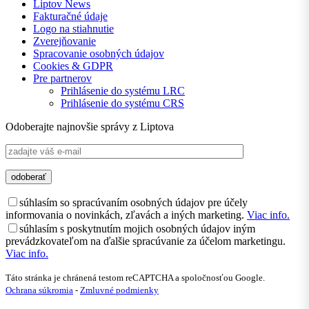
Liptov News
Fakturačné údaje
Logo na stiahnutie
Zverejňovanie
Spracovanie osobných údajov
Cookies & GDPR
Pre partnerov
Prihlásenie do systému LRC
Prihlásenie do systému CRS
Odoberajte najnovšie správy z Liptova
súhlasím so spracúvaním osobných údajov pre účely
informovania o novinkách, zľavách a iných marketing.
Viac info.
súhlasím s poskytnutím mojich osobných údajov iným
prevádzkovateľom na ďalšie spracúvanie za účelom marketingu.
Viac info.
Táto stránka je chránená testom reCAPTCHA a spoločnosťou Google.
Ochrana súkromia
-
Zmluvné podmienky