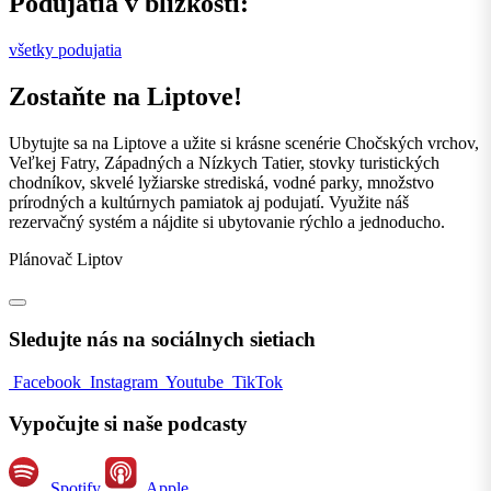
Podujatia v blízkosti:
všetky podujatia
Zostaňte na Liptove!
Ubytujte sa na Liptove a užite si krásne scenérie Chočských vrchov,
Veľkej Fatry, Západných a Nízkych Tatier, stovky turistických
chodníkov, skvelé lyžiarske strediská, vodné parky, množstvo
prírodných a kultúrnych pamiatok aj podujatí. Využite náš
rezervačný systém a nájdite si ubytovanie rýchlo a jednoducho.
Plánovač Liptov
Sledujte nás na sociálnych sietiach
Facebook
Instagram
Youtube
TikTok
Vypočujte si naše podcasty
Spotify
Apple