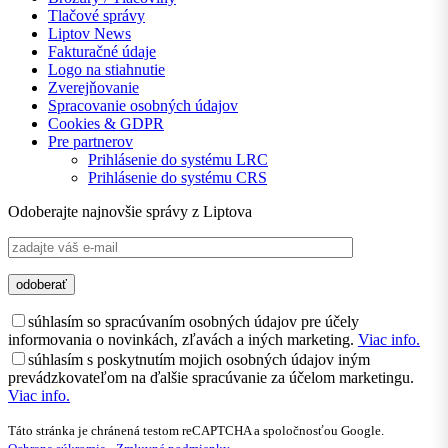
Tlačové správy
Liptov News
Fakturačné údaje
Logo na stiahnutie
Zverejňovanie
Spracovanie osobných údajov
Cookies & GDPR
Pre partnerov
Prihlásenie do systému LRC
Prihlásenie do systému CRS
Odoberajte najnovšie správy z Liptova
súhlasím so spracúvaním osobných údajov pre účely
informovania o novinkách, zľavách a iných marketing.
Viac info.
súhlasím s poskytnutím mojich osobných údajov iným
prevádzkovateľom na ďalšie spracúvanie za účelom marketingu.
Viac info.
Táto stránka je chránená testom reCAPTCHA a spoločnosťou Google.