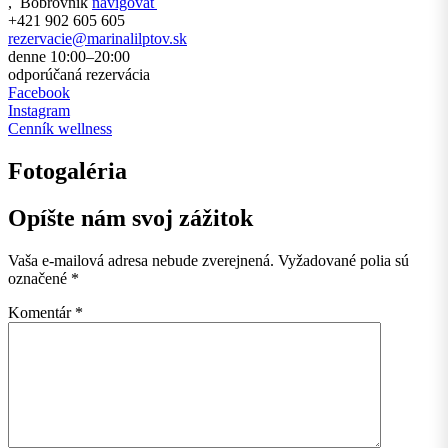
,
Bobrovník
navigovať
+421 902 605 605
rezervacie@marinalilptov.sk
denne 10:00–20:00
odporúčaná rezervácia
Facebook
Instagram
Cenník wellness
Fotogaléria
Opíšte nám svoj zážitok
Vaša e-mailová adresa nebude zverejnená.
Vyžadované polia sú
označené
*
Komentár
*