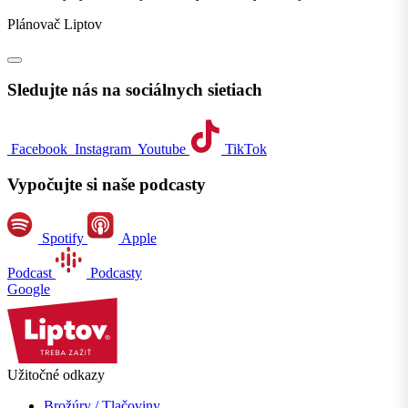
Plánovač Liptov
Sledujte nás na sociálnych sietiach
Facebook
Instagram
Youtube
TikTok
Vypočujte si naše podcasty
Spotify
Apple
Podcast
Podcasty
Google
Užitočné odkazy
Brožúry / Tlačoviny