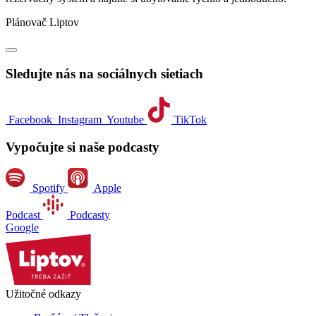
Plánovač Liptov
Sledujte nás na sociálnych sietiach
Facebook
Instagram
Youtube
TikTok
Vypočujte si naše podcasty
Spotify
Apple
Podcast
Podcasty
Google
Užitočné odkazy