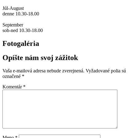
Júl-August
denne 10.30-18.00
September
sob-ned 10.30-18.00
Fotogaléria
Opíšte nám svoj zážitok
Vaša e-mailová adresa nebude zverejnená.
Vyžadované polia sú
označené
*
Komentár
*
Meno
*