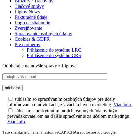
Brožúry / Tlačoviny
Tlačové správy
Liptov News
Fakturačné údaje
Logo na stiahnutie
Zverejňovanie
Spracovanie osobných údajov
Cookies & GDPR
Pre partnerov
Prihlásenie do systému LRC
Prihlásenie do systému CRS
Odoberajte najnovšie správy z Liptova
súhlasím so spracúvaním osobných údajov pre účely
informovania o novinkách, zľavách a iných marketing.
Viac info.
súhlasím s poskytnutím mojich osobných údajov iným
prevádzkovateľom na ďalšie spracúvanie za účelom marketingu.
Viac info.
Táto stránka je chránená testom reCAPTCHA a spoločnosťou Google.