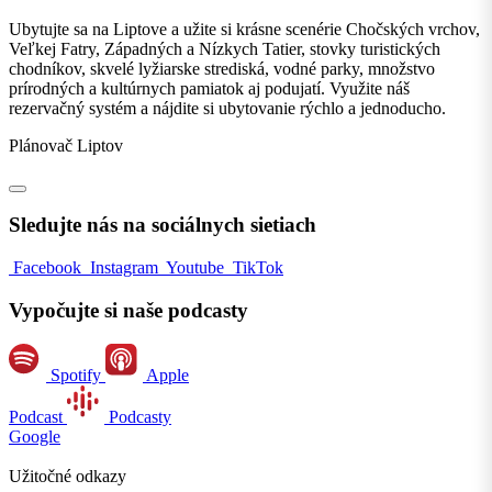
Ubytujte sa na Liptove a užite si krásne scenérie Chočských vrchov,
Veľkej Fatry, Západných a Nízkych Tatier, stovky turistických
chodníkov, skvelé lyžiarske strediská, vodné parky, množstvo
prírodných a kultúrnych pamiatok aj podujatí. Využite náš
rezervačný systém a nájdite si ubytovanie rýchlo a jednoducho.
Plánovač Liptov
Sledujte nás na sociálnych sietiach
Facebook
Instagram
Youtube
TikTok
Vypočujte si naše podcasty
Spotify
Apple
Podcast
Podcasty
Google
Užitočné odkazy