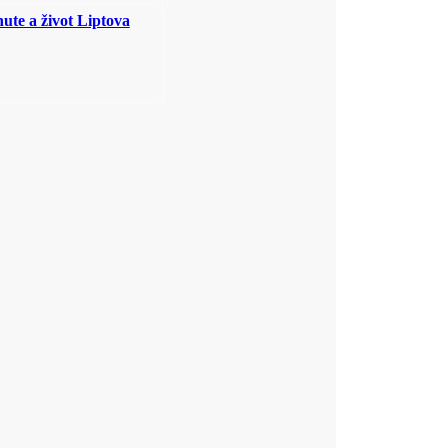
ute a život Liptova