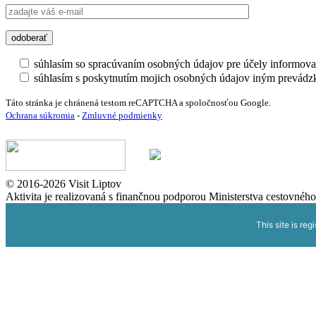
súhlasím so spracúvaním osobných údajov pre účely informova
súhlasím s poskytnutím mojich osobných údajov iným prevádz
Táto stránka je chránená testom reCAPTCHA a spoločnosťou Google.
Ochrana súkromia
-
Zmluvné podmienky
© 2016-2026 Visit Liptov
Aktivita je realizovaná s finančnou podporou Ministerstva cestovného
This site is reg