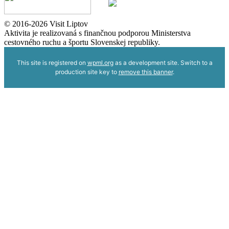
© 2016-2026 Visit Liptov
Aktivita je realizovaná s finančnou podporou Ministerstva
cestovného ruchu a športu Slovenskej republiky.
This site is registered on
wpml.org
as a development site. Switch to a
production site key to
remove this banner
.