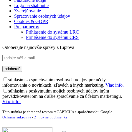
Fakturačné údaje
Logo na stiahnutie
Zverejňovanie
Spracovanie osobných údajov
Cookies & GDPR
Pre partnerov
Prihlásenie do systému LRC
Prihlásenie do systému CRS
Odoberajte najnovšie správy z Liptova
súhlasím so spracúvaním osobných údajov pre účely
informovania o novinkách, zľavách a iných marketing.
Viac info.
súhlasím s poskytnutím mojich osobných údajov iným
prevádzkovateľom na ďalšie spracúvanie za účelom marketingu.
Viac info.
Táto stránka je chránená testom reCAPTCHA a spoločnosťou Google.
Ochrana súkromia
-
Zmluvné podmienky