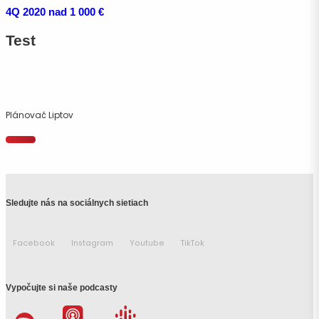
4Q 2020 nad 1 000 €
Test
Plánovač Liptov
Sledujte nás na sociálnych sietiach
Facebook
Instagram
Youtube
TikTok
Vypočujte si naše podcasty