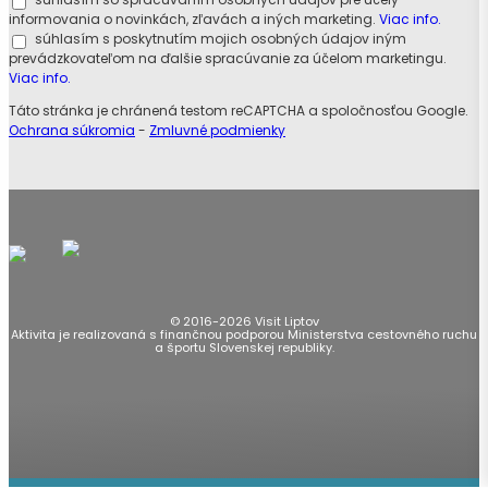
informovania o novinkách, zľavách a iných marketing.
Viac info.
súhlasím s poskytnutím mojich osobných údajov iným
prevádzkovateľom na ďalšie spracúvanie za účelom marketingu.
Viac info.
Táto stránka je chránená testom reCAPTCHA a spoločnosťou Google.
Ochrana súkromia
-
Zmluvné podmienky
© 2016-2026 Visit Liptov
Aktivita je realizovaná s finančnou podporou Ministerstva cestovného ruchu
a športu Slovenskej republiky.