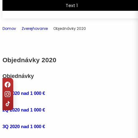
Text 1
Text 2
Domov
Zverejňovanie
Objednávky 2020
EN
share
♥
PL
Objednávky 2020
Objednávky
1Q 2020 nad 1
000 €
2Q 2020 nad 1 000 €
3Q 2020 nad 1 000 €