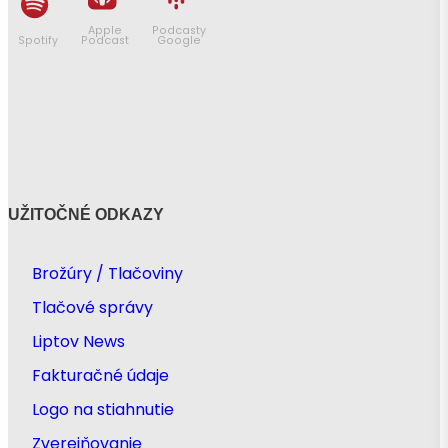
Apple
Podcasty
Spotify
Podcast
Google
UŽITOČNÉ ODKAZY
Brožúry / Tlačoviny
Tlačové správy
Liptov News
Fakturačné údaje
Logo na stiahnutie
Zverejňovanie