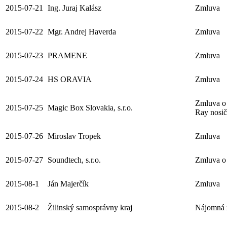
2015-07-21
Ing. Juraj Kalász
Zmluva
2015-07-22
Mgr. Andrej Haverda
Zmluva
2015-07-23
PRAMENE
Zmluva
2015-07-24
HS ORAVIA
Zmluva
Zmluva o 
2015-07-25
Magic Box Slovakia, s.r.o.
Ray nosič
2015-07-26
Miroslav Tropek
Zmluva
2015-07-27
Soundtech, s.r.o.
Zmluva o 
2015-08-1
Ján Majerčík
Zmluva
2015-08-2
Žilinský samosprávny kraj
Nájomná 