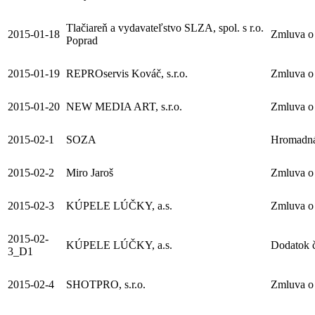
Tlačiareň a vydavateľstvo SLZA, spol. s r.o.
2015-01-18
Zmluva o 
Poprad
2015-01-19
REPROservis Kováč, s.r.o.
Zmluva o 
2015-01-20
NEW MEDIA ART, s.r.o.
Zmluva o 
2015-02-1
SOZA
Hromadná
2015-02-2
Miro Jaroš
Zmluva o
2015-02-3
KÚPELE LÚČKY, a.s.
Zmluva o 
2015-02-
KÚPELE LÚČKY, a.s.
Dodatok č
3_D1
2015-02-4
SHOTPRO, s.r.o.
Zmluva o 