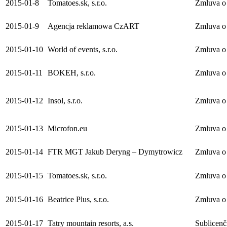
2015-01-8
Tomatoes.sk, s.r.o.
Zmluva o 
2015-01-9
Agencja reklamowa CzART
Zmluva o 
2015-01-10
World of events, s.r.o.
Zmluva o 
2015-01-11
BOKEH, s.r.o.
Zmluva o 
2015-01-12
Insol, s.r.o.
Zmluva o 
2015-01-13
Microfon.eu
Zmluva o 
2015-01-14
FTR MGT Jakub Deryng – Dymytrowicz
Zmluva o 
2015-01-15
Tomatoes.sk, s.r.o.
Zmluva o 
2015-01-16
Beatrice Plus, s.r.o.
Zmluva o 
2015-01-17
Tatry mountain resorts, a.s.
Sublicen