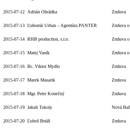
2015-07-12
Adrián Ohrádka
Zmluva
2015-07-13
Ľubomír Urban – Agentúra PANTER
Zmluva o 
2015-07-14
RHB production, s.r.o.
Zmluva o 
2015-07-15
Matej Vaník
Zmluva o 
2015-07-16
Bc. Viktor Mydlo
Zmluva
2015-07-17
Marek Masarik
Zmluva
2015-07-18
Mgr. Peter Konečný
Zmluva
2015-07-19
Jakub Tokoly
Nová Ba
2015-07-20
Ľuboš Brtáň
Zmluva