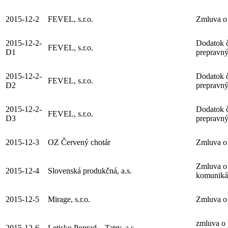
2015-12-2
FEVEL, s.r.o.
Zmluva o 
2015-12-2-
Dodatok č
FEVEL, s.r.o.
D1
prepravný
2015-12-2-
Dodatok č
FEVEL, s.r.o.
D2
prepravný
2015-12-2-
Dodatok č
FEVEL, s.r.o.
D3
prepravný
2015-12-3
OZ Červený chotár
Zmluva o 
Zmluva o 
2015-12-4
Slovenská produkčná, a.s.
komuniká
2015-12-5
Mirage, s.r.o.
Zmluva o 
zmluva o 
2015-12-6
Letisko Poprad – Tatry, a.s.