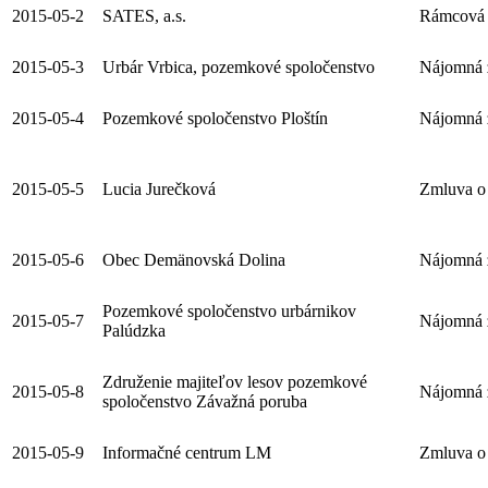
2015-05-2
SATES, a.s.
Rámcová 
2015-05-3
Urbár Vrbica, pozemkové spoločenstvo
Nájomná 
2015-05-4
Pozemkové spoločenstvo Ploštín
Nájomná 
2015-05-5
Lucia Jurečková
Zmluva o 
2015-05-6
Obec Demänovská Dolina
Nájomná 
Pozemkové spoločenstvo urbárnikov
2015-05-7
Nájomná 
Palúdzka
Združenie majiteľov lesov pozemkové
2015-05-8
Nájomná 
spoločenstvo Závažná poruba
2015-05-9
Informačné centrum LM
Zmluva o 