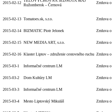
TELOVÝCHOVNÁ JEDNOTA MÁJ
2015-02-12
Zmluva o 
Ružomberok – Černová
2015-02-13
Tomatoes.sk, s.r.o.
Zmluva o 
2015-02-14
BIZMATIC Piotr Jelonek
Zmluva o 
2015-02-15
NEW MEDIA ART, s.r.o.
Zmluva o 
2015-02-16
Klaster Liptov – združenie cestovného ruchu
Zmluva o 
2015-03-1
Informačné centrum LM
Zmluva o 
2015-03-2
Dom Kultúry LM
Zmluva o 
2015-03-3
Informačné centrum LM
Zmluva o 
2015-03-4
Mesto Liptovský Mikuláš
Zmluva o 