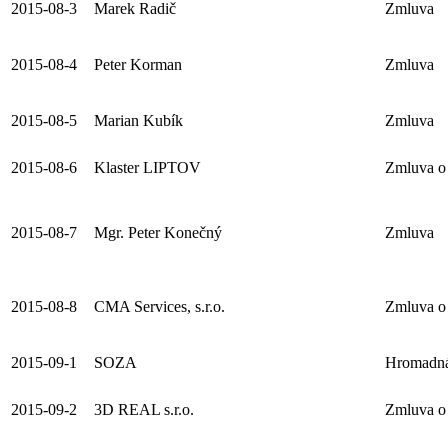
2015-08-3
Marek Radič
Zmluva
2015-08-4
Peter Korman
Zmluva
2015-08-5
Marian Kubík
Zmluva
2015-08-6
Klaster LIPTOV
Zmluva o
2015-08-7
Mgr. Peter Konečný
Zmluva
2015-08-8
CMA Services, s.r.o.
Zmluva o 
2015-09-1
SOZA
Hromadná
2015-09-2
3D REAL s.r.o.
Zmluva o