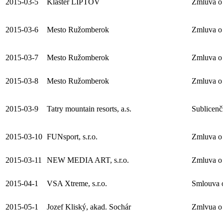
2015-03-5
Klaster LIPTOV
Zmluva o 
2015-03-6
Mesto Ružomberok
Zmluva o 
2015-03-7
Mesto Ružomberok
Zmluva o 
2015-03-8
Mesto Ružomberok
Zmluva o 
2015-03-9
Tatry mountain resorts, a.s.
Sublicen
2015-03-10
FUNsport, s.r.o.
Zmluva o 
2015-03-11
NEW MEDIA ART, s.r.o.
Zmluva o 
2015-04-1
VSA Xtreme, s.r.o.
Smlouva o
2015-05-1
Jozef Kliský, akad. Sochár
Zmlvua o 