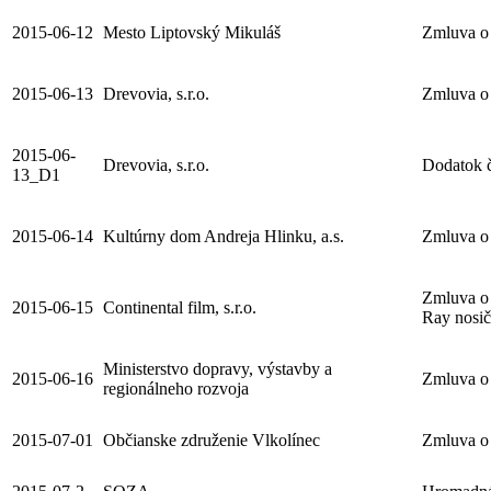
2015-06-12
Mesto Liptovský Mikuláš
Zmluva o 
2015-06-13
Drevovia, s.r.o.
Zmluva o 
2015-06-
Drevovia, s.r.o.
Dodatok 
13_D1
2015-06-14
Kultúrny dom Andreja Hlinku, a.s.
Zmluva o 
Zmluva o 
2015-06-15
Continental film, s.r.o.
Ray nosič
Ministerstvo dopravy, výstavby a
2015-06-16
Zmluva o 
regionálneho rozvoja
2015-07-01
Občianske združenie Vlkolínec
Zmluva o 