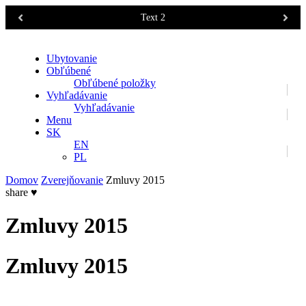
Text 2
Ubytovanie
Obľúbené
Obľúbené položky
Vyhľadávanie
Vyhľadávanie
Menu
SK
EN
PL
Domov
Zverejňovanie
Zmluvy 2015
share
♥
Zmluvy 2015
Zmluvy 2015