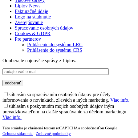
Tlačové správy
Liptov News
Fakturačné údaje
Logo na stiahnutie
Zverejňovanie
Spracovanie osobných údajov
Cookies & GDPR
Pre partnerov
Prihlásenie do systému LRC
Prihlásenie do systému CRS
Odoberajte najnovšie správy z Liptova
súhlasím so spracúvaním osobných údajov pre účely
informovania o novinkách, zľavách a iných marketing.
Viac info.
súhlasím s poskytnutím mojich osobných údajov iným
prevádzkovateľom na ďalšie spracúvanie za účelom marketingu.
Viac info.
Táto stránka je chránená testom reCAPTCHA a spoločnosťou Google.
Ochrana súkromia
-
Zmluvné podmienky