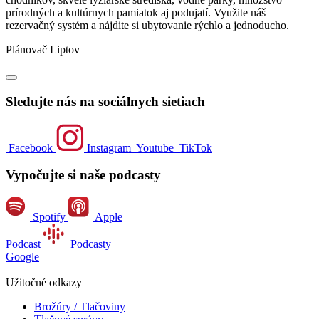
prírodných a kultúrnych pamiatok aj podujatí. Využite náš
rezervačný systém a nájdite si ubytovanie rýchlo a jednoducho.
Plánovač Liptov
Sledujte nás na sociálnych sietiach
Facebook
Instagram
Youtube
TikTok
Vypočujte si naše podcasty
Spotify
Apple
Podcast
Podcasty
Google
Užitočné odkazy
Brožúry / Tlačoviny